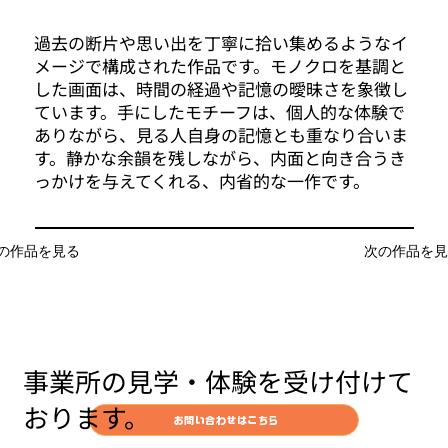
過去の断片や思い出を丁寧に拾い集めるようなイ
メージで構成された作品です。モノクロを基調と
した画面は、時間の経過や記憶の曖昧さを象徴し
ています。手にしたモチーフは、個人的な体験で
ありながら、見る人自身の記憶とも重なり合いま
す。静かな余韻を残しながら、内面と向き合うき
っかけを与えてくれる、内省的な一作です。
前の作品を見る
次の作品を見
事業所の見学・体験を受け付けて
おります。
お問い合わせはこちら