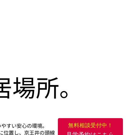
居場所。
いやすい安心の環境。
無料相談受付中！
に位置し、京王井の頭線「永福町駅」から徒
見学予約はこちら